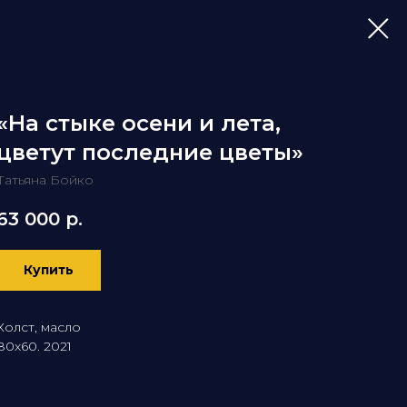
«На стыке осени и лета,
цветут последние цветы»
Татьяна Бойко
63 000
р.
Купить
Холст, масло
80х60. 2021