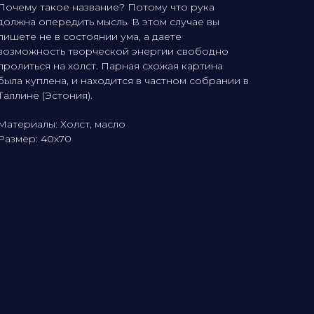
Почему такое название? Потому что рука
должна опередить мысль. В этом случае вы
пишете не в состоянии ума, а даете
возможность творческой энергии свободно
пролиться на холст. Парная схожая картина
была куплена, и находится в частном собрании в
Таллине (Эстония).
Материалы: Холст, масло
Размер: 40х70